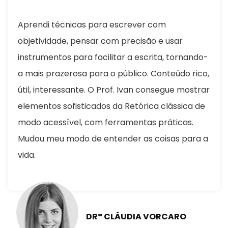
Aprendi técnicas para escrever com
objetividade, pensar com precisão e usar
instrumentos para facilitar a escrita, tornando-
a mais prazerosa para o público. Conteúdo rico,
útil, interessante. O Prof. Ivan consegue mostrar
elementos sofisticados da Retórica clássica de
modo acessível, com ferramentas práticas.
Mudou meu modo de entender as coisas para a
vida.
DRª CLÁUDIA VORCARO