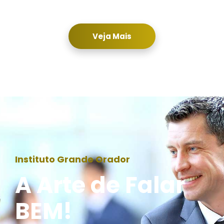
Veja Mais
Instituto Grande Orador
A Arte de Falar
BEM!