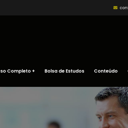
con
rso Completo
Bolsa de Estudos
Conteúdo