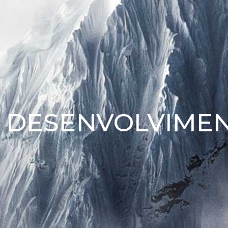
 DESENVOLVIME