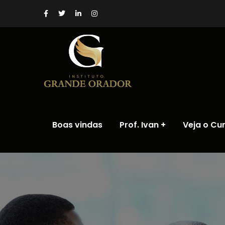
Boas vindas
Prof. Ivan
Veja o Cu