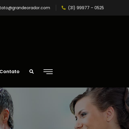
tato@grandeorador.com
(31) 99977 – 0525
Contato