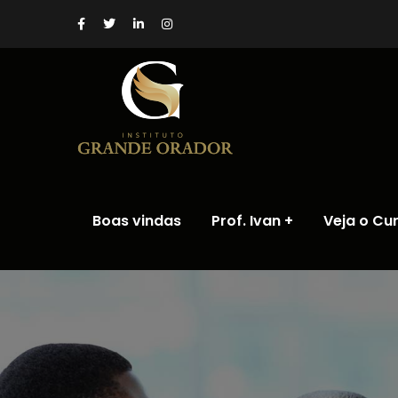
Boas vindas
Prof. Ivan
Veja o Cu