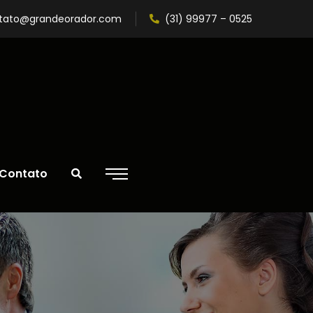
tato@grandeorador.com
(31) 99977 – 0525
Contato