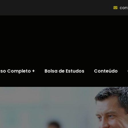
con
rso Completo
Bolsa de Estudos
Conteúdo