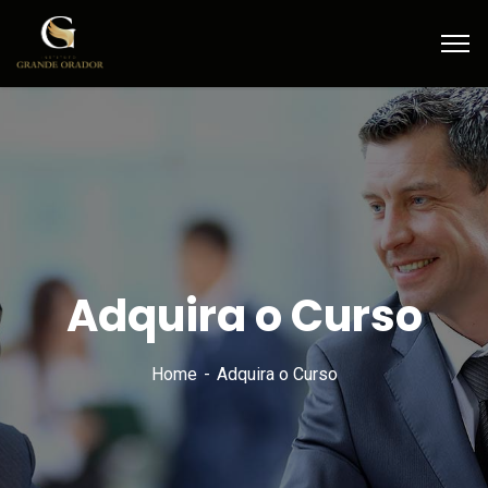
Adquira o Curso
Home
Adquira o Curso